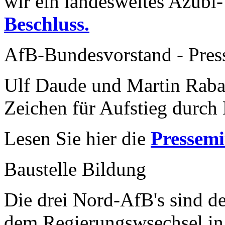
wir ein landesweites Azubi
Beschluss.
AfB-Bundesvorstand - Pres
Ulf Daude und Martin Raba
Zeichen für Aufstieg durch 
Lesen Sie hier die
Pressemi
Baustelle Bildung
Die drei Nord-AfB's sind de
dem Regierungswsechsel in