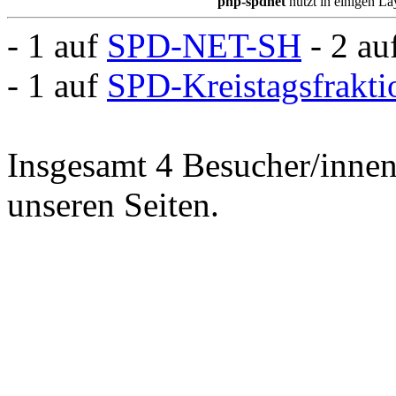
php-spdnet
nutzt in einigen L
- 1 auf
SPD-NET-SH
- 2 au
- 1 auf
SPD-Kreistagsfrakt
Insgesamt 4 Besucher/innen 
unseren Seiten.