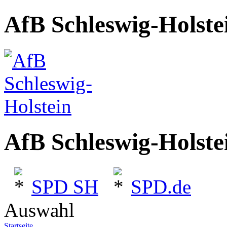
AfB Schleswig-Holste
AfB Schleswig-Holste
SPD SH
SPD.de
Auswahl
Startseite