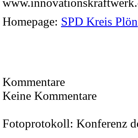
www.innovationskraftwerk
Homepage:
SPD Kreis Plön
Kommentare
Keine Kommentare
Fotoprotokoll: Konferenz d