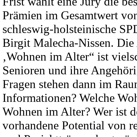
Frist wählt eine Jury die b
Prämien im Gesamtwert von 
schleswig-holsteinische S
Birgit Malecha-Nissen. Die
‚Wohnen im Alter“ ist viels
Senioren und ihre Angehörig
Fragen stehen dann im Raum
Informationen? Welche Wohn
Wohnen im Alter? Wer ist d
vorhandene Potential von re