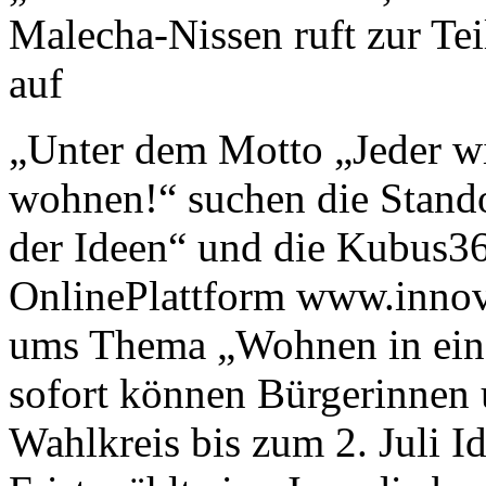
Malecha-Nissen ruft zur T
auf
„Unter dem Motto „Jeder wil
wohnen!“ suchen die Stando
der Ideen“ und die Kubus3
OnlinePlattform www.innov
ums Thema „Wohnen in einer
sofort können Bürgerinnen
Wahlkreis bis zum 2. Juli I