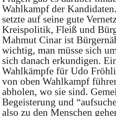
Wahlkampf der Kandidaten.
setzte auf seine gute Vernet
Kreispolitik, Fleiß und Bür
Mahmut Cinar ist Bürgernäh
wichtig, man müsse sich u
sich danach erkundigen. Ei
Wahlkämpfe für Udo Fröhli
von oben Wahlkampf führen
abholen, wo sie sind. Geme
Begeisterung und “aufsuchen
also zu den Menschen gehe