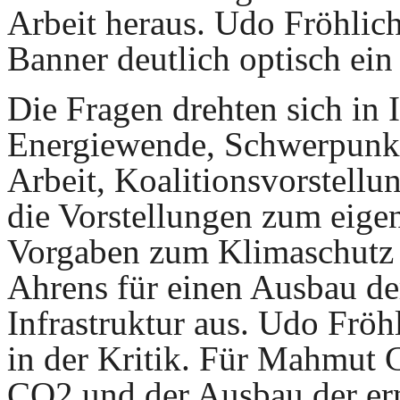
Arbeit heraus. Udo Fröhlic
Banner deutlich optisch ei
Die Fragen drehten sich in 
Energiewende, Schwerpunkt
Arbeit, Koalitionsvorstellu
die Vorstellungen zum eige
Vorgaben zum Klimaschutz 
Ahrens für einen Ausbau de
Infrastruktur aus. Udo Frö
in der Kritik. Für Mahmut 
CO2 und der Ausbau der er