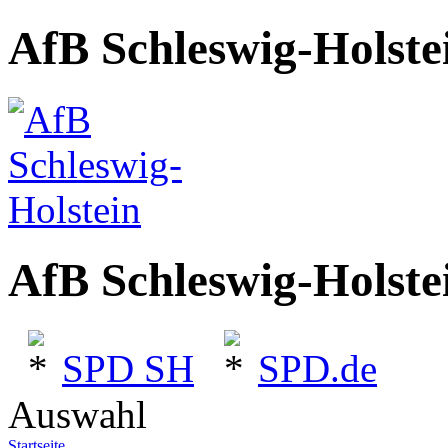
AfB Schleswig-Holste
AfB Schleswig-Holste
SPD SH
SPD.de
Auswahl
Startseite