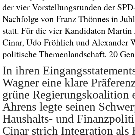
der vier Vorstellungsrunden der SPD
Nachfolge von Franz Thönnes in Juhls
statt. Für die vier Kandidaten Mart
Cinar, Udo Fröhlich und Alexander W
politische Themenlandschaft. 20 Ge
In ihren Eingangsstatement
Wagner eine klare Präferenz 
grüne Regierungskoalition 
Ahrens legte seinen Schwer
Haushalts- und Finanzpoli
Cinar strich Integration als