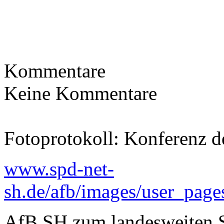
Kommentare
Keine Kommentare
Fotoprotokoll: Konferenz d
www.spd-net-
sh.de/afb/images/user_pag
AfB SH zum landesweiten S