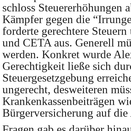
schloss Steuererhöhungen a
Kämpfer gegen die “Irrunge
forderte gerechtere Steuern
und CETA aus. Generell mü
werden. Konkret wurde Ale
Gerechtigkeit ließe sich du
Steuergesetzgebung erreiche
ungerecht, desweiteren müss
Krankenkassenbeiträgen wie
Bürgerversicherung auf die
Fragen gab es darüber hina