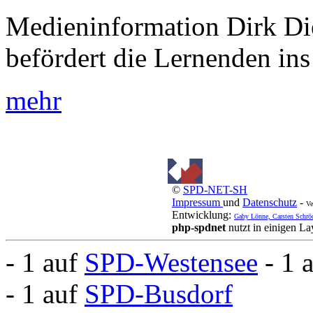
Medieninformation Dirk Di
befördert die Lernenden ins
mehr
©
SPD-NET-SH
Impressum
und
Datenschutz
-
Ve
Entwicklung:
Gaby Lönne, Carsten Schrö
php-spdnet
nutzt in einigen L
- 1 auf
SPD-Westensee
- 1 
- 1 auf
SPD-Busdorf