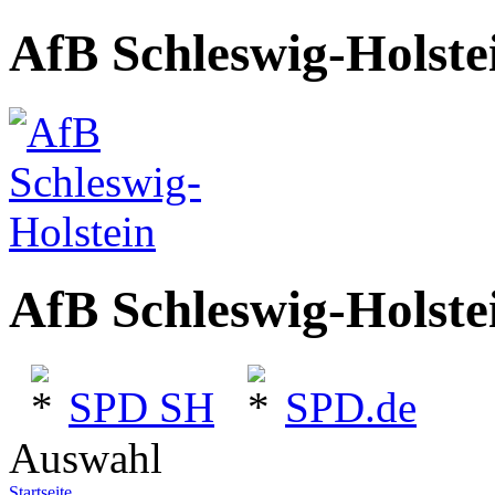
AfB Schleswig-Holste
AfB Schleswig-Holste
SPD SH
SPD.de
Auswahl
Startseite