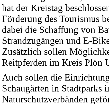
hat der Kreistag beschlosse
Förderung des Tourismus ber
dabei die Schaffung von Bar
Strandzugängen und E-Bike
Zusätzlich sollen Möglichk
Reitpferden im Kreis Plön 
Auch sollen die Einrichtun
Schaugärten in Stadtparks 
Naturschutzverbänden geför