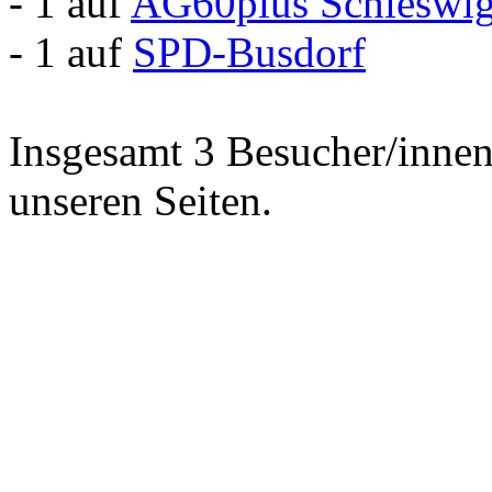
- 1 auf
AG60plus Schleswig
- 1 auf
SPD-Busdorf
Insgesamt 3 Besucher/innen 
unseren Seiten.