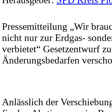
Pressemitteilung „Wir brauc
nicht nur zur Erdgas- sond
verbietet“ Gesetzentwurf z
Änderungsbedarfen versch
Anlässlich der Verschiebun