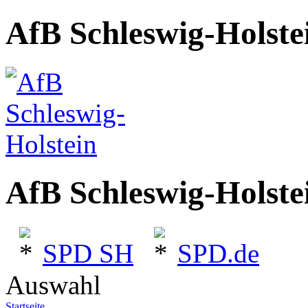
AfB Schleswig-Holste
AfB Schleswig-Holste
SPD SH
SPD.de
Auswahl
Startseite