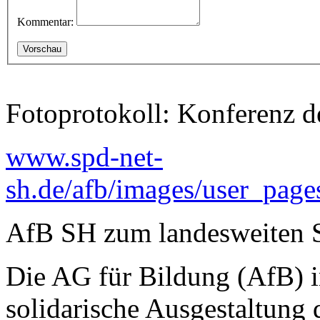
Kommentar:
Fotoprotokoll: Konferenz d
www.spd-net-
sh.de/afb/images/user_pag
AfB SH zum landesweiten S
Die AG für Bildung (AfB) i
solidarische Ausgestaltung 