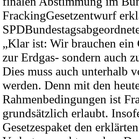
finalen Abstimmung im Bun
FrackingGesetzentwurf erklä
SPDBundestagsabgeordnete 
„Klar ist: Wir brauchen ein
zur Erdgas- sondern auch z
Dies muss auch unterhalb 
werden. Denn mit den heute
Rahmenbedingungen ist Fra
grundsätzlich erlaubt. Inso
Gesetzespaket den erklärte