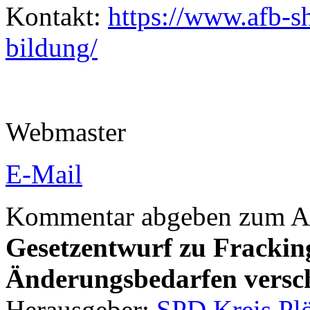
Kontakt:
https://www.afb-sh
bildung/
Webmaster
E-Mail
Kommentar abgeben zum Ar
Gesetzentwurf zu Frackin
Änderungsbedarfen versc
Herausgeber:
SPD Kreis Pl