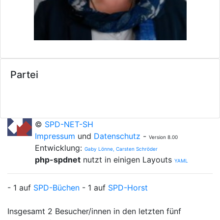
Partei
©
SPD-NET-SH
Impressum
und
Datenschutz
-
Version 8.00
Entwicklung:
Gaby Lönne, Carsten Schröder
php-spdnet
nutzt in einigen Layouts
YAML
- 1 auf
SPD-Büchen
- 1 auf
SPD-Horst
Insgesamt 2 Besucher/innen in den letzten fünf