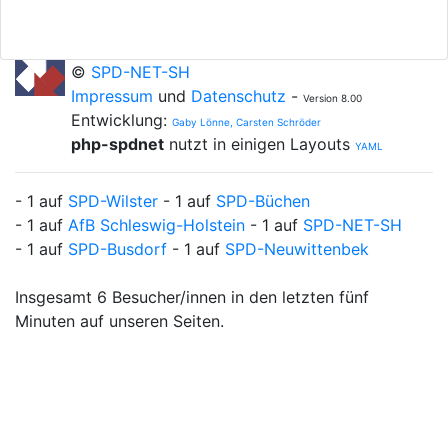
©
SPD-NET-SH
Impressum
und
Datenschutz
-
Version 8.00
Entwicklung:
Gaby Lönne, Carsten Schröder
php-spdnet
nutzt in einigen Layouts
YAML
- 1 auf
SPD-Wilster
- 1 auf
SPD-Büchen
- 1 auf
AfB Schleswig-Holstein
- 1 auf
SPD-NET-SH
- 1 auf
SPD-Busdorf
- 1 auf
SPD-Neuwittenbek
Insgesamt 6 Besucher/innen in den letzten fünf
Minuten auf unseren Seiten.