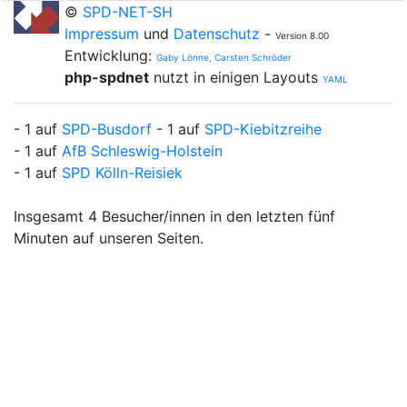
©
SPD-NET-SH
Impressum
und
Datenschutz
-
Version 8.00
Entwicklung:
Gaby Lönne, Carsten Schröder
php-spdnet
nutzt in einigen Layouts
YAML
- 1 auf
SPD-Busdorf
- 1 auf
SPD-Kiebitzreihe
- 1 auf
AfB Schleswig-Holstein
- 1 auf
SPD Kölln-Reisiek
Insgesamt 4 Besucher/innen in den letzten fünf
Minuten auf unseren Seiten.