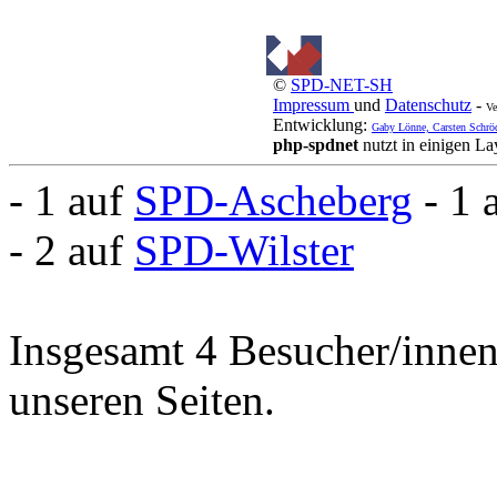
©
SPD-NET-SH
Impressum
und
Datenschutz
-
Ve
Entwicklung:
Gaby Lönne, Carsten Schrö
php-spdnet
nutzt in einigen L
- 1 auf
SPD-Ascheberg
- 1 
- 2 auf
SPD-Wilster
Insgesamt 4 Besucher/innen 
unseren Seiten.