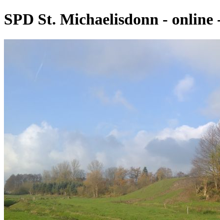
SPD St. Michaelisdonn - online 