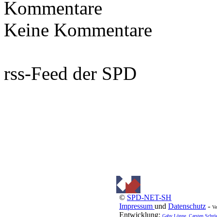
Kommentare
Keine Kommentare
rss-Feed der SPD
©
SPD-NET-SH
Impressum
und
Datenschutz
-
Ve
Entwicklung:
Gaby Lönne, Carsten Schrö