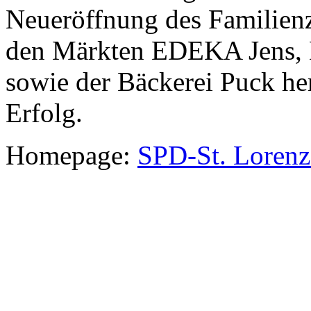
Neueröffnung des Familienz
den Märkten EDEKA Jens, L
sowie der Bäckerei Puck he
Erfolg.
Homepage:
SPD-St. Loren