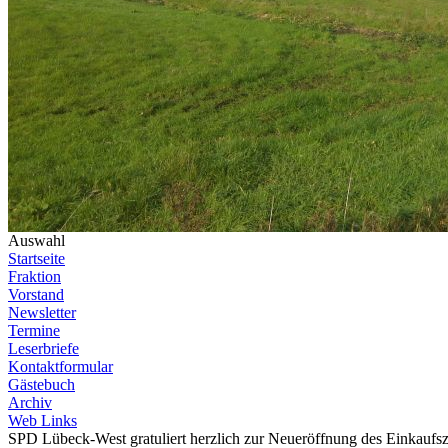
Auswahl
Startseite
Fraktion
Vorstand
Newsletter
Termine
Leserbriefe
Kontaktformular
Gästebuch
Archiv
Web Links
SPD Lübeck-West gratuliert herzlich zur Neueröffnung des Einkauf