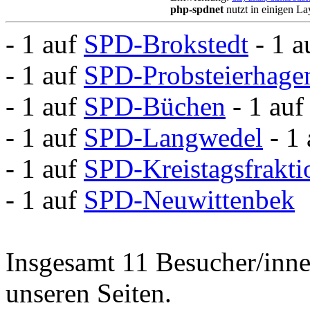
php-spdnet
nutzt in einigen L
- 1 auf
SPD-Brokstedt
- 1 
- 1 auf
SPD-Probsteierhage
- 1 auf
SPD-Büchen
- 1 au
- 1 auf
SPD-Langwedel
- 1
- 1 auf
SPD-Kreistagsfrakti
- 1 auf
SPD-Neuwittenbek
Insgesamt 11 Besucher/inne
unseren Seiten.