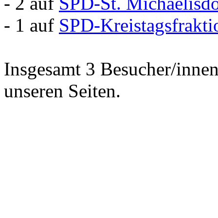
- 2 auf
SPD-St. Michaelisd
- 1 auf
SPD-Kreistagsfrakti
Insgesamt 3 Besucher/innen 
unseren Seiten.