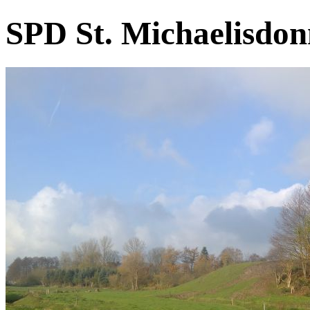
SPD St. Michaelisdonn