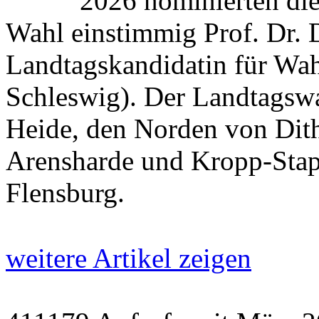
2026 nominierten di
Wahl einstimmig Prof. Dr. 
Landtagskandidatin für Wah
Schleswig). Der Landtagswa
Heide, den Norden von Dit
Arensharde und Kropp-Stap
Flensburg.
weitere Artikel zeigen