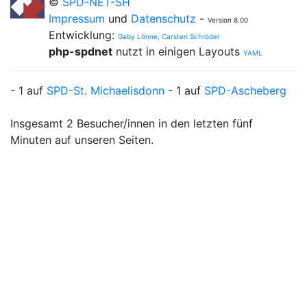
©
SPD-NET-SH
Impressum
und
Datenschutz
-
Version 8.00
Entwicklung:
Gaby Lönne, Carsten Schröder
php-spdnet
nutzt in einigen Layouts
YAML
- 1 auf
SPD-St. Michaelisdonn
- 1 auf
SPD-Ascheberg
Insgesamt 2 Besucher/innen in den letzten fünf
Minuten auf unseren Seiten.