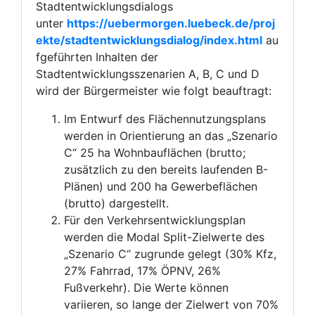
Stadtentwicklungsdialogs
unter
https://uebermorgen.luebeck.de/proj
ekte/stadtentwicklungsdialog/index.html
au
fgeführten Inhalten der
Stadtentwicklungsszenarien A, B, C und D
wird der Bürgermeister wie folgt beauftragt:
Im Entwurf des Flächennutzungsplans
werden in Orientierung an das „Szenario
C“ 25 ha Wohnbauflächen (brutto;
zusätzlich zu den bereits laufenden B-
Plänen) und 200 ha Gewerbeflächen
(brutto) dargestellt.
Für den Verkehrsentwicklungsplan
werden die Modal Split-Zielwerte des
„Szenario C“ zugrunde gelegt (30% Kfz,
27% Fahrrad, 17% ÖPNV, 26%
Fußverkehr). Die Werte können
variieren, so lange der Zielwert von 70%