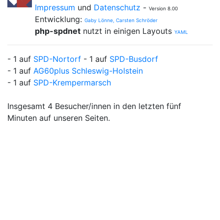
Impressum
und
Datenschutz
-
Version 8.00
Entwicklung:
Gaby Lönne, Carsten Schröder
php-spdnet
nutzt in einigen Layouts
YAML
- 1 auf
SPD-Nortorf
- 1 auf
SPD-Busdorf
- 1 auf
AG60plus Schleswig-Holstein
- 1 auf
SPD-Krempermarsch
Insgesamt 4 Besucher/innen in den letzten fünf
Minuten auf unseren Seiten.