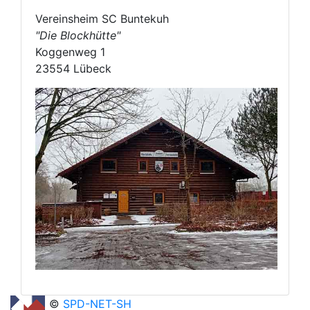
Vereinsheim SC Buntekuh
"Die Blockhütte"
Koggenweg 1
23554 Lübeck
©
SPD-NET-SH