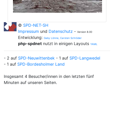
©
SPD-NET-SH
Impressum
und
Datenschutz
-
Version 8.00
Entwicklung:
Gaby Lönne, Carsten Schröder
php-spdnet
nutzt in einigen Layouts
YAML
- 2 auf
SPD-Neuwittenbek
- 1 auf
SPD-Langwedel
- 1 auf
SPD-Bordesholmer Land
Insgesamt 4 Besucher/innen in den letzten fünf
Minuten auf unseren Seiten.