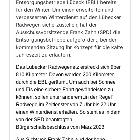
Entsorgungsbetriebe Lübeck (EBL) bereits
für den Winter. Um einen erweiterten und
verbesserten Winterdienst auf den Lübecker
Radwegen sicherzustellen, hat der
Ausschussvorsitzende Frank Zahn (SPD) die
Entsorgungsbetriebe aufgefordert, bei der
kommenden Sitzung ihr Konzept für die kalte
Jahreszeit zu erläutern.
Das Lübecker Radwegenetz erstreckt sich über
810 Kilometer. Davon werden 200 Kilometer
durch die EBL geräumt. Um auch bei Schnee
und Eis eine sichere Fahrt gewährleisten zu
können, sollen unter anderem „in der Regel“
Radwege im Zeitfenster von 7 Uhr bis 22 Uhr
einen Winterdienst erhalten. So steht es in dem
von der SPD beantragten
Bürgerschaftsbeschluss vom März 2023.
Aus Sicht von Frank Zahn wird der hohe