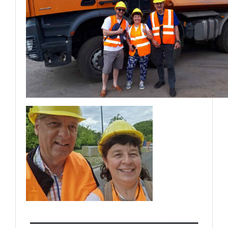
______________________________