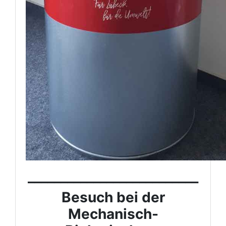
__________________________
Besuch bei der
Mechanisch-