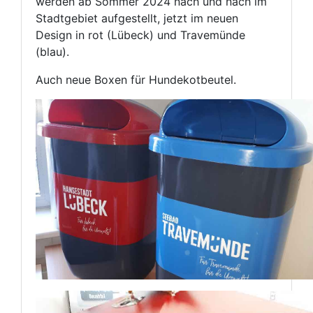
werden ab Sommer 2024 nach und nach im
Stadtgebiet aufgestellt, jetzt im neuen
Design in rot (Lübeck) und Travemünde
(blau).
Auch neue Boxen für Hundekotbeutel.