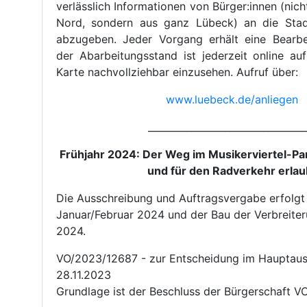
verlässlich Informationen von Bürger:innen (nich
Nord, sondern aus ganz Lübeck) an die Stad
abzugeben. Jeder Vorgang erhält eine Bearb
der Abarbeitungsstand ist jederzeit online au
Karte nachvollziehbar einzusehen. Aufruf über:
www.luebeck.de/anliegen
_________________________________
Frühjahr 2024: Der Weg im Musikerviertel-Par
und für den Radverkehr erlau
Die Ausschreibung und Auftragsvergabe erfolgt
Januar/Februar 2024 und der Bau der Verbreiter
2024.
VO/2023/12687 - zur Entscheidung im Hauptau
28.11.2023
Grundlage ist der Beschluss der Bürgerschaft V