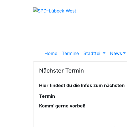
Home
Termine
Stadtteil
News
Nächster Termin
Hier findest du die Infos zum nächsten
Termin
Komm' gerne vorbei!