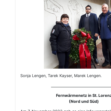
Sonja Lengen, Tarek Kayser, Marek Lengen.
__________________________________
Fernwärmenetz in St. Loren
(Nord und Süd)