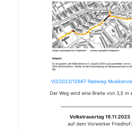
VO/2023/12687-Radweg-Musikervier
Der Weg wird eine Breite von 3,5 m e
__________________________________
Volkstrauertag 19.11.2023
auf dem Vorwerker Friedhof: