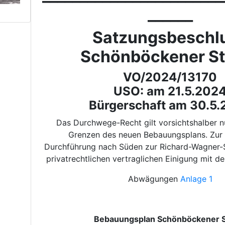
______
Satzungsbeschl
Schönböckener St
VO/2024/13170
USO: am 21.5.202
Bürgerschaft am 30.5
Das Durchwege-Recht gilt vorsichtshalber nu
Grenzen des neuen Bebauungsplans. Zur
Durchführung nach Süden zur Richard-Wagner-St
privatrechtlichen vertraglichen Einigung mit d
Abwägungen
Anlage 1
Bebauungsplan Schönböckener St