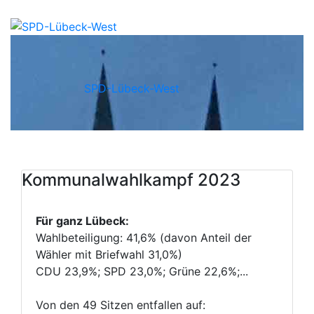
SPD-Lübeck-West
Kommunalwahlkampf 2023
Für ganz Lübeck:
Wahlbeteiligung: 41,6% (davon Anteil der
Wähler mit Briefwahl 31,0%)
CDU 23,9%; SPD 23,0%; Grüne 22,6%;...
Von den 49 Sitzen entfallen auf: