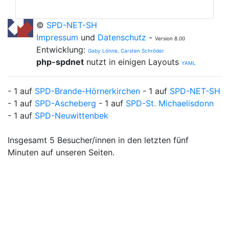
©
SPD-NET-SH
Impressum
und
Datenschutz
-
Version 8.00
Entwicklung:
Gaby Lönne, Carsten Schröder
php-spdnet
nutzt in einigen Layouts
YAML
- 1 auf
SPD-Brande-Hörnerkirchen
- 1 auf
SPD-NET-SH
- 1 auf
SPD-Ascheberg
- 1 auf
SPD-St. Michaelisdonn
- 1 auf
SPD-Neuwittenbek
Insgesamt 5 Besucher/innen in den letzten fünf
Minuten auf unseren Seiten.