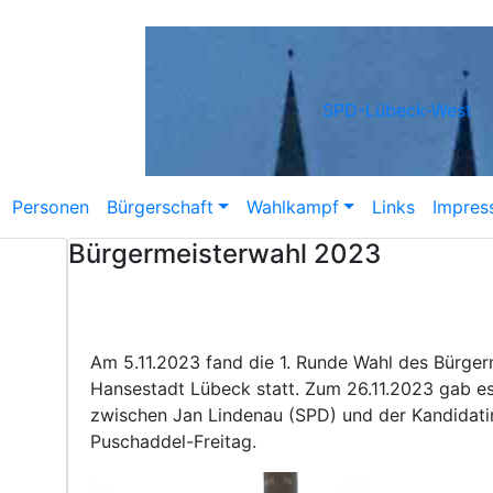
SPD-Lübeck-West
Personen
Bürgerschaft
Wahlkampf
Links
Impres
Bürgermeisterwahl 2023
Am 5.11.2023 fand die 1. Runde Wahl des Bürgerm
Hansestadt Lübeck statt. Zum 26.11.2023 gab es
zwischen Jan Lindenau (SPD) und der Kandidati
Puschaddel-Freitag.