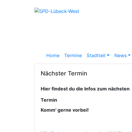
Home
Termine
Stadtteil
News
Nächster Termin
Hier findest du die Infos zum nächsten
Termin
Komm' gerne vorbei!