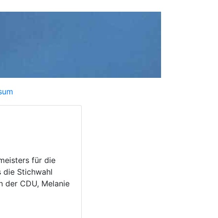
sum
eisters für die
 die Stichwahl
n der CDU, Melanie