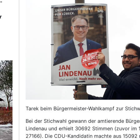
-
r
Tarek beim Bürgermeister-Wahlkampf zur Stichw
Bei der Stichwahl gewann der amtierende Bürge
Lindenau und erhielt 30692 Stimmen (zuvor im 
27166). Die CDU-Kandidatin machte aus 15092 