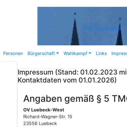
SPD-Lübeck-West
Personen
Bürgerschaft
Wahlkampf
Links
Impres
Impressum (Stand: 01.02.2023 mi
Kontaktdaten vom 01.01.2026)
Angaben gemäß § 5 T
OV Luebeck-West
Richard-Wagner-Str. 15
23556 Luebeck