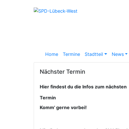
Home
Termine
Stadtteil
News
Nächster Termin
Hier findest du die Infos zum nächsten
Termin
Komm' gerne vorbei!