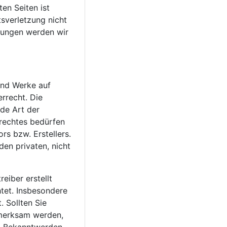
ten Seiten ist
sverletzung nicht
zungen werden wir
 und Werke auf
rrecht. Die
ede Art der
rechtes bedürfen
rs bzw. Erstellers.
den privaten, nicht
reiber erstellt
tet. Insbesondere
. Sollten Sie
fmerksam werden,