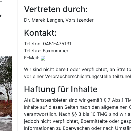
-
Vertreten durch:
r
Dr. Marek Lengen, Vorsitzender
Kontakt:
Telefon: 0451-475131
Telefax: Faxnummer
E-Mail:
Wir sind nicht bereit oder verpflichtet, an Strei
vor einer Verbraucherschlichtungsstelle teilzun
Haftung für Inhalte
Als Diensteanbieter sind wir gemäß § 7 Abs.1 T
Inhalte auf diesen Seiten nach den allgemeinen
verantwortlich. Nach §§ 8 bis 10 TMG sind wir a
jedoch nicht verpflichtet, übermittelte oder ge
Informationen zu überwachen oder nach Umstän