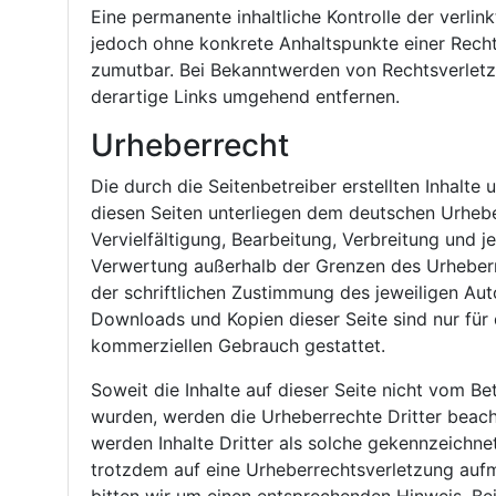
Eine permanente inhaltliche Kontrolle der verlink
jedoch ohne konkrete Anhaltspunkte einer Recht
zumutbar. Bei Bekanntwerden von Rechtsverlet
derartige Links umgehend entfernen.
Urheberrecht
Die durch die Seitenbetreiber erstellten Inhalte
diesen Seiten unterliegen dem deutschen Urhebe
Vervielfältigung, Bearbeitung, Verbreitung und j
Verwertung außerhalb der Grenzen des Urheber
der schriftlichen Zustimmung des jeweiligen Auto
Downloads und Kopien dieser Seite sind nur für 
kommerziellen Gebrauch gestattet.
Soweit die Inhalte auf dieser Seite nicht vom Bet
wurden, werden die Urheberrechte Dritter beach
werden Inhalte Dritter als solche gekennzeichnet
trotzdem auf eine Urheberrechtsverletzung au