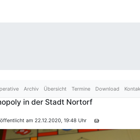
perative
Archiv
Übersicht
Termine
Download
Kontak
opoly in der Stadt Nortorf
röffentlicht am 22.12.2020, 19:48 Uhr