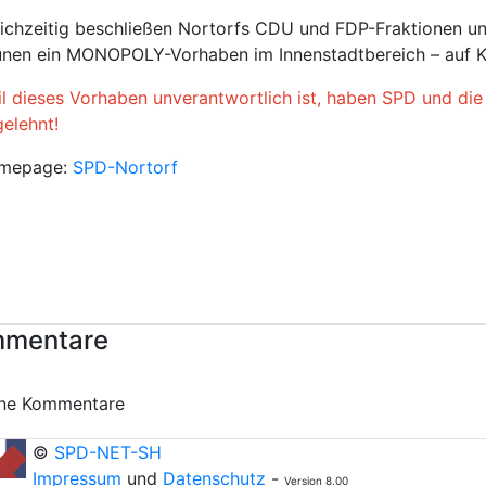
ichzeitig beschließen Nortorfs CDU und FDP-Fraktionen un
nen ein MONOPOLY-Vorhaben im Innenstadtbereich – auf Ko
l dieses Vorhaben unverantwortlich ist, haben SPD und di
elehnt!
mepage:
SPD-Nortorf
mentare
ine Kommentare
©
SPD-NET-SH
Impressum
und
Datenschutz
-
Version 8.00