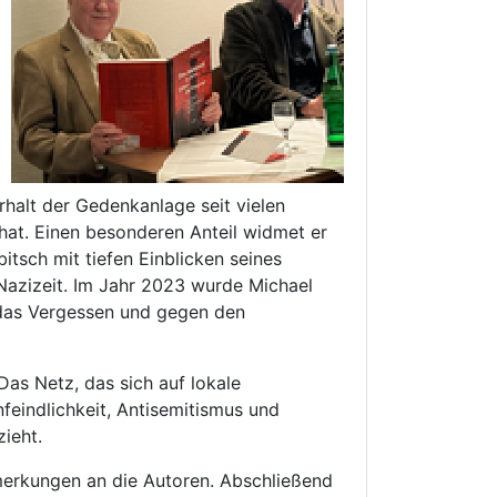
rhalt der Gedenkanlage seit vielen
at. Einen besonderen Anteil widmet er
tsch mit tiefen Einblicken seines
Nazizeit. Im Jahr 2023 wurde Michael
 das Vergessen und gegen den
as Netz, das sich auf lokale
eindlichkeit, Antisemitismus und
ieht.
merkungen an die Autoren. Abschließend