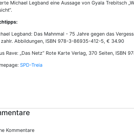
ierte Michael Legband eine Aussage von Gyala Trebitsch „We
icht“.
chtipps:
hael Legband: Das Mahnmal - 75 Jahre gegen das Vergessen
zahlr. Abbildungen, ISBN 978-3-86935-412-5, € 34.90
us Rave: „Das Netz“ Rote Karte Verlag, 370 Seiten, ISBN 
mepage:
SPD-Treia
mentare
ine Kommentare