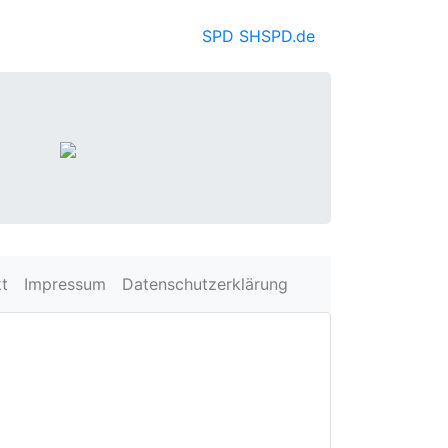
SPD SH
SPD.de
t
Impressum
Datenschutzerklärung