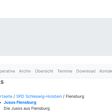
perative
Archiv
Übersicht
Termine
Download
Kontak
ks
rtseite
/
SPD Schleswig-Holstein
/ Flensburg
Jusos Flensburg
Die Jusos aus Flensburg