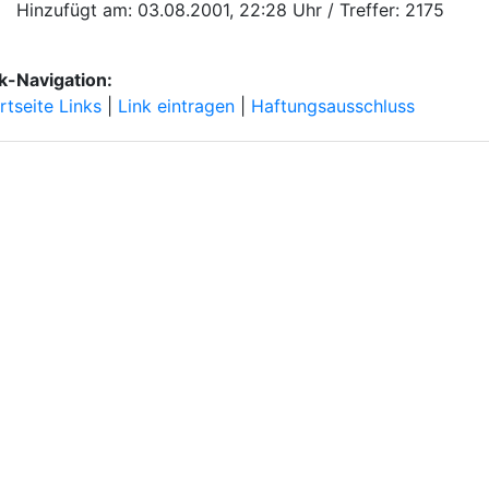
Hinzufügt am: 03.08.2001, 22:28 Uhr / Treffer: 2175
k-Navigation:
rtseite Links
|
Link eintragen
|
Haftungsausschluss