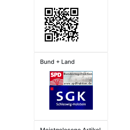
Bund + Land