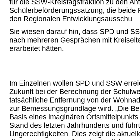
für die SSW-Kreistagsfraktion zu den An
Schülerbeförderungssatzung, die beide F
den Regionalen Entwicklungsausschu
Sie wiesen darauf hin, dass SPD und S
nach mehreren Gesprächen mit Kreiselte
erarbeitet hätten.
Im Einzelnen wollen SPD und SSW errei
Zukunft bei der Berechnung der Schulwe
tatsächliche Entfernung von der Wohnad
zur Bemessungsgrundlage wird. „Die Be
Basis eines imaginären Ortsmittelpunkts 
Stand des letzten Jahrhunderts und führt
Ungerechtigkeiten. Dies zeigt die aktuel