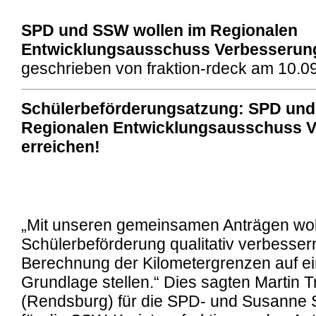
SPD und SSW wollen im Regionalen
Entwicklungsausschuss Verbesserung
geschrieben von fraktion-rdeck am 10.0
Schülerbeförderungsatzung: SPD und
Regionalen Entwicklungsausschuss 
erreichen!
„Mit unseren gemeinsamen Anträgen woll
Schülerbeförderung qualitativ verbesser
Berechnung der Kilometergrenzen auf ei
Grundlage stellen.“ Dies sagten Martin 
(Rendsburg) für die SPD- und Susanne S