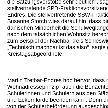
die Satzungsverstöße sehr deutlich“, sag
stellvertretende SPD-Fraktionsvorsitzend
Endres. Die stellvertretende SSW-Frakti
Susanne Storch wies darauf hin, dass di
dänischen Minderheit die Schulwegläng
nach dem tatsächlichen Wohnsitz berec
zum Beispiel der Nachbarkreis Schleswi
„Technisch machbar ist das also“, sagte
Kreistagsabgeordnete.
Martin Tretbar-Endres hob hervor, dass 
Wohnadresseprinzip“ auch die Benachte
Schülerinnen und Schülern aus den Stä
und Eckernförde beenden kann. Denn di
von der Schülerbeförderung ausgeschlo