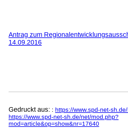
Antrag zum Regionalentwicklungsauss
14.09.2016
Gedruckt aus:
:
https://www.spd-net-sh.de/
https://www.spd-net-sh.de/net/mod.php?
mod=article&op=show&nr=17640