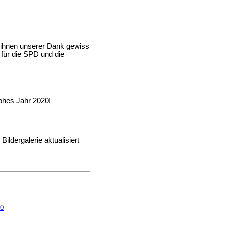
n ihnen unserer Dank gewiss
g für die SPD und die
ohes Jahr 2020!
ildergalerie aktualisiert
20