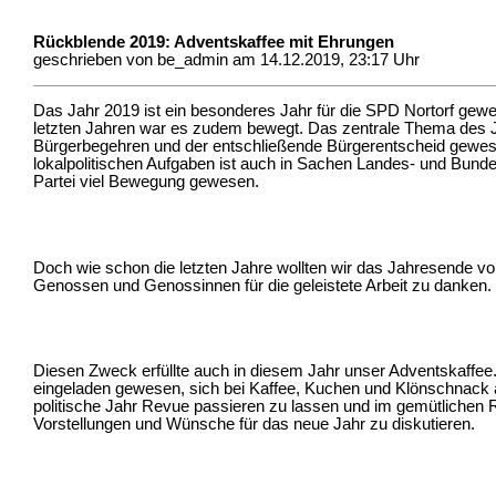
Rückblende 2019: Adventskaffee mit Ehrungen
geschrieben von be_admin am 14.12.2019, 23:17 Uhr
Das Jahr 2019 ist ein besonderes Jahr für die SPD Nortorf gew
letzten Jahren war es zudem bewegt. Das zentrale Thema des J
Bürgerbegehren und der entschließende Bürgerentscheid gewe
lokalpolitischen Aufgaben ist auch in Sachen Landes- und Bunde
Partei viel Bewegung gewesen.
Doch wie schon die letzten Jahre wollten wir das Jahresende vo
Genossen und Genossinnen für die geleistete Arbeit zu danken.
Diesen Zweck erfüllte auch in diesem Jahr unser Adventskaffee. 
eingeladen gewesen, sich bei Kaffee, Kuchen und Klönschnack
politische Jahr Revue passieren zu lassen und im gemütlichen
Vorstellungen und Wünsche für das neue Jahr zu diskutieren.