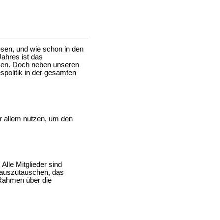
esen, und wie schon in den
ahres ist das
sen. Doch neben unseren
spolitik in der gesamten
r allem nutzen, um den
Alle Mitglieder sind
 auszutauschen, das
 Rahmen über die