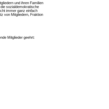
itgliedern und ihren Familien
r die sozialdemokratische
icht immer ganz einfach
z von Mitgliedern, Fraktion
de Mitglieder geehrt: