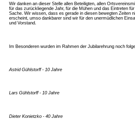
Wir danken an dieser Stelle allen Beteiligten, allen Ortsvereinsm
für das zurückliegende Jahr, für die Mühen und das Eintreten fü
Sache. Wir wissen, dass es gerade in diesen bewegten Zeiten n
erscheint, umso dankbarer sind wir für den unermüdlichen Einsat
und Vorstand.
Im Besonderen wurden im Rahmen der Jubilarehrung noch folgen
Astrid Gühlstorff - 10 Jahre
Lars Gühlstorff - 10 Jahre
Dieter Konietzko - 40 Jahre