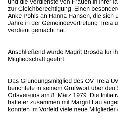
und die Verdienste von Frauen in ihrer 
zur Gleichberechtigung. Einen besonder
Anke Pöhls an Hanna Hansen, die sich 
Jahre in der Gemeindevertretung Treia u
verdient gemacht hat.
Anschließend wurde Magrit Brosda für ih
Mitgliedschaft geehrt.
Das Gründungsmitglied des OV Treia U
berichtete in seinem Grußwort über den 
Ortsvereins am 8. März 1979. Die Initiat
hatte er zusammen mit Margrit Lau ang
konnten im Vorfeld viele neue Mitglieder