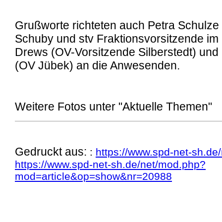
Grußworte richteten auch Petra Schulze
Schuby und stv Fraktionsvorsitzende im 
Drews (OV-Vorsitzende Silberstedt) und 
(OV Jübek) an die Anwesenden.
Weitere Fotos unter "Aktuelle Themen"
Gedruckt aus:
:
https://www.spd-net-sh.de/
https://www.spd-net-sh.de/net/mod.php?
mod=article&op=show&nr=20988