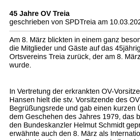
45 Jahre OV Treia
geschrieben von SPDTreia am 10.03.202
Am 8. März blickten in einem ganz bes
die Mitglieder und Gäste auf das 45jähr
Ortsvereins Treia zurück, der am 8. Mä
wurde.
In Vertretung der erkrankten OV-Vorsit
Hansen hielt die stv. Vorsitzende des O
Begrüßungsrede und gab einen kurzen Ü
dem Geschehen des Jahres 1979, das 
den Bundeskanzler Helmut Schmidt geprä
erwähnte auch den 8. März als Internati