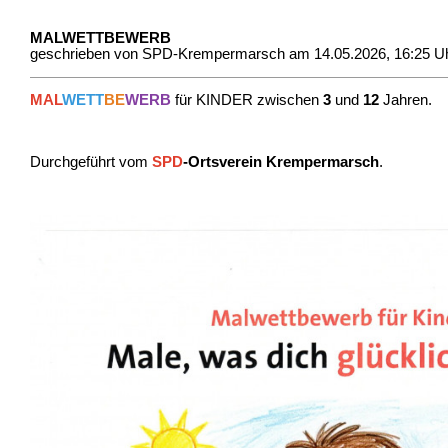
MALWETTBEWERB
geschrieben von SPD-Krempermarsch am 14.05.2026, 16:25 U
MAL
WETT
BE
WERB
für KINDER zwischen
3
und
12
Jahren.
Durchgeführt vom
SPD
-Ortsverein Krempermarsch
.