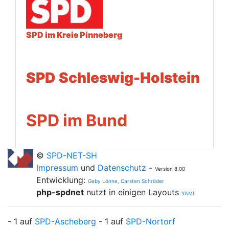
SPD im Kreis Pinneberg
SPD Schleswig-Holstein
SPD
im Bund
©
SPD-NET-SH
Impressum
und
Datenschutz
-
Version 8.00
Entwicklung:
Gaby Lönne, Carsten Schröder
php-spdnet
nutzt in einigen Layouts
YAML
- 1 auf
SPD-Ascheberg
- 1 auf
SPD-Nortorf