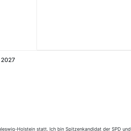
l 2027
hleswig-Holstein statt. Ich bin Spitzenkandidat der SPD un