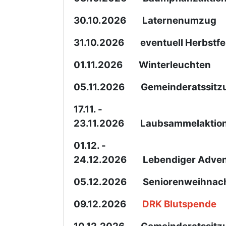
30.10.2026 Laternenumzug
31.10.2026 eventuell Herbstfe
01.11.2026 Winterleuchten
05.11.2026 Gemeinderatssitz
17.11. -
23.11.2026 Laubsammelaktio
01.12. -
24.12.2026 Lebendiger Adven
05.12.2026 Seniorenweihnach
09.12.2026
DRK Blutspende