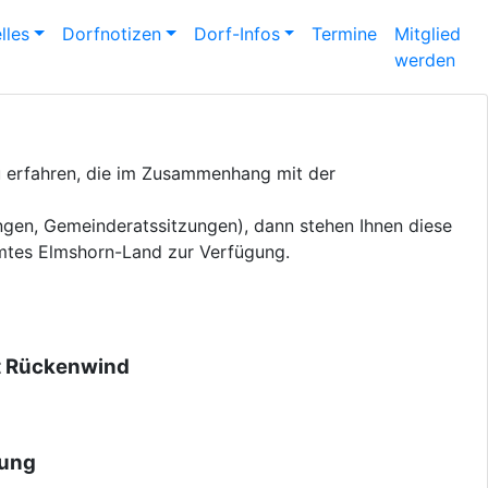
lles
Dorfnotizen
Dorf-Infos
Termine
Mitglied
werden
u erfahren, die im Zusammenhang mit der
ngen, Gemeinderatssitzungen), dann stehen Ihnen diese
Amtes Elmshorn-Land zur Verfügung.
 Rückenwind
ung