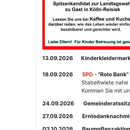
13.09.2026 Kinderkleidermarkt
18.09.2026
SPD -
"Rote B
Stabeltwiete nahe dem
Kommen Sie mit uns ins
24.09.2026 Gemeinderatssit
27.09.2026 Erntedanknachmi
03.10.2026 Baumpflanzaktio