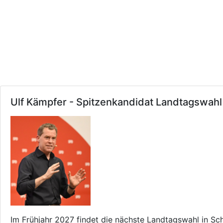
Ulf Kämpfer - Spitzenkandidat Landtagswah
Im Frühjahr 2027 findet die nächste Landtagswahl in Sc