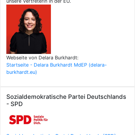
unsere Vertreterin in der EU.
Webseite von Delara Burkhardt:
Startseite - Delara Burkhardt MdEP (delara-
burkhardt.eu)
Sozialdemokratische Partei Deutschlands
- SPD