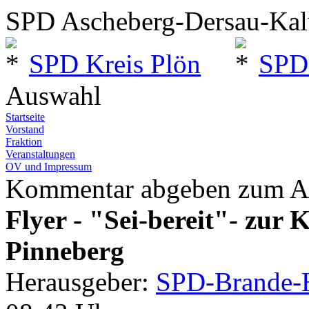
SPD Ascheberg-Dersau-Ka
SPD Kreis Plön
SPD
Auswahl
Startseite
Vorstand
Fraktion
Veranstaltungen
OV und Impressum
Kommentar abgeben zum Ar
Flyer - "Sei-bereit"- zur 
Pinneberg
Herausgeber:
SPD-Brande-H