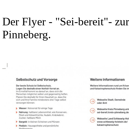
Der Flyer - "Sei-bereit"- z
Pinneberg.