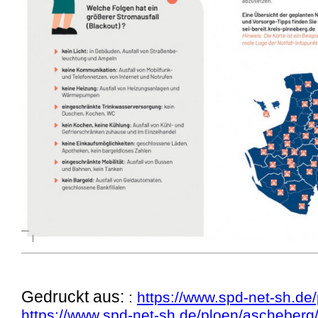
Gedruckt aus:
:
https://www.spd-net-sh.de
https://www.spd-net-sh.de/ploen/ascheber