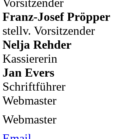
Vorsitzender
Franz-Josef Pröpper
stellv. Vorsitzender
Nelja Rehder
Kassiererin
Jan Evers
Schriftführer
Webmaster
Webmaster
Email