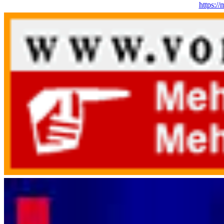
https:/