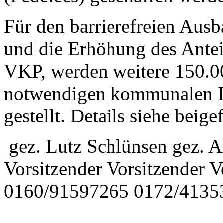
Für den barrierefreien Ausb
und die Erhöhung des Anteil
VKP, werden weitere 150.00
notwendigen kommunalen In
gestellt. Details siehe beig
gez. Lutz Schlünsen gez. A
Vorsitzender Vorsitzender 
0160/91597265 0172/4135