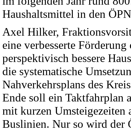
im folgenden Jahr rund 800
Haushaltsmittel in den ÖPN
Axel Hilker, Fraktionsvors
eine verbesserte Förderung
perspektivisch bessere Haus
die systematische Umsetzu
Nahverkehrsplans des Kreis
Ende soll ein Taktfahrplan 
mit kurzen Umsteigezeiten 
Buslinien. Nur so wird de