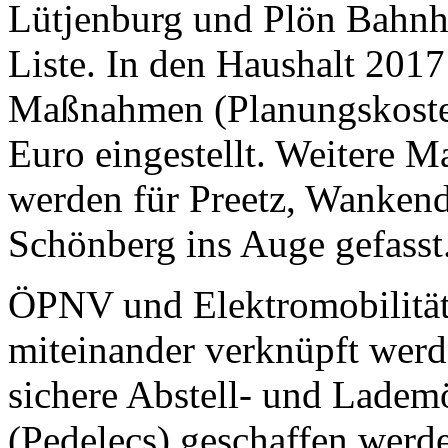
Lütjenburg und Plön Bahnho
Liste. In den Haushalt 201
Maßnahmen (Planungskosten
Euro eingestellt. Weitere 
werden für Preetz, Wankend
Schönberg ins Auge gefasst
ÖPNV und Elektromobilität 
miteinander verknüpft werd
sichere Abstell- und Lademö
(Pedelecs) geschaffen werd