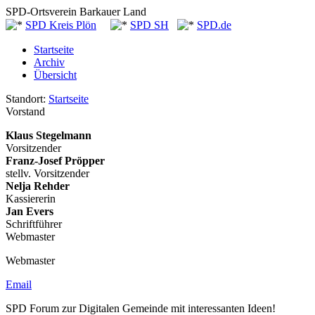
SPD-Ortsverein Barkauer Land
SPD Kreis Plön
SPD SH
SPD.de
Startseite
Archiv
Übersicht
Standort:
Startseite
Vorstand
Klaus Stegelmann
Vorsitzender
Franz-Josef Pröpper
stellv. Vorsitzender
Nelja Rehder
Kassiererin
Jan Evers
Schriftführer
Webmaster
Webmaster
Email
SPD Forum zur Digitalen Gemeinde mit interessanten Ideen!