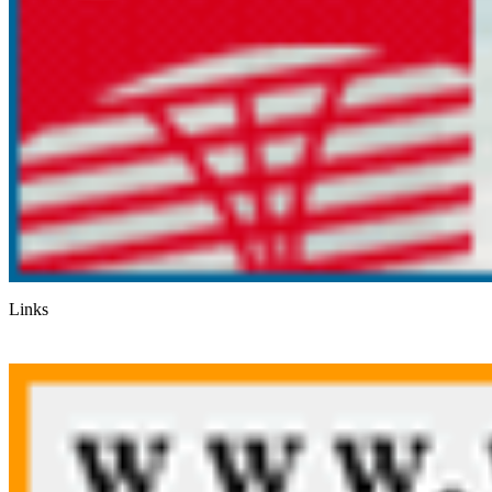
Links