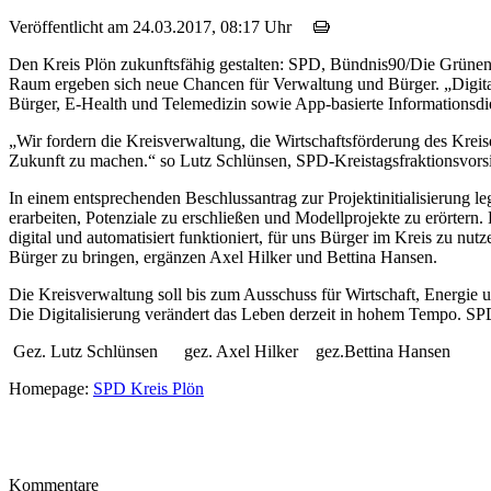
Veröffentlicht am 24.03.2017, 08:17 Uhr
Den Kreis Plön zukunftsfähig gestalten: SPD, Bündnis90/Die Grünen
Raum ergeben sich neue Chancen für Verwaltung und Bürger. „Digita
Bürger, E-Health und Telemedizin sowie App-basierte Informationsdi
„Wir fordern die Kreisverwaltung, die Wirtschaftsförderung des Kreises 
Zukunft zu machen.“ so Lutz Schlünsen, SPD-Kreistagsfraktionsvors
In einem entsprechenden Beschlussantrag zur Projektinitialisierung l
erarbeiten, Potenziale zu erschließen und Modellprojekte zu erörtern. 
digital und automatisiert funktioniert, für uns Bürger im Kreis zu nu
Bürger zu bringen, ergänzen Axel Hilker und Bettina Hansen.
Die Kreisverwaltung soll bis zum Ausschuss für Wirtschaft, Energie 
Die Digitalisierung verändert das Leben derzeit in hohem Tempo. SP
Gez. Lutz Schlünsen gez. Axel Hilker gez.Bettina Hansen
Homepage:
SPD Kreis Plön
Kommentare