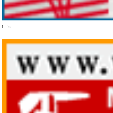
Links