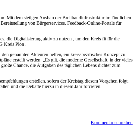
 Mit dem stetigen Ausbau der Breitbandinfrastruktur im ländlichen
ereitstellung von Bürgerservices. Feedback-Online-Portale für
s, die Digitalisierung aktiv zu nutzen , um den Kreis fit für die
G Kreis Plön .
d den genannten Akteuren helfen, ein kreisspezifisches Konzept zu
läne erstellt werden. „Es gilt, die moderne Gesellschaft, in der vieles
ine große Chance, die Aufgaben des täglichen Lebens dichter zum
empfehlungen erstellen, sofern der Kreistag diesem Vorgehen folgt.
ten und die Debatte hierzu in diesem Jahr forcieren.
Kommentar schreiben