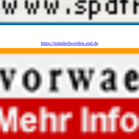
https://mitgliedwerden.spd.de