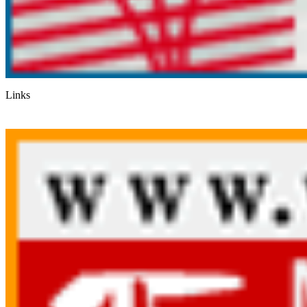
Links