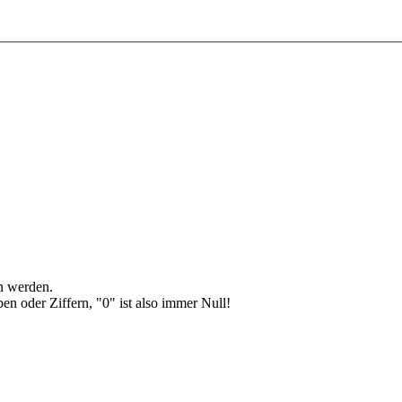
en werden.
en oder Ziffern, "0" ist also immer Null!