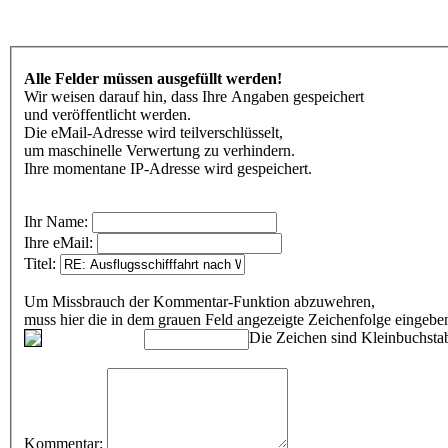
Alle Felder müssen ausgefüllt werden!
Wir weisen darauf hin, dass Ihre Angaben gespeichert
und veröffentlicht werden.
Die eMail-Adresse wird teilverschlüsselt,
um maschinelle Verwertung zu verhindern.
Ihre momentane IP-Adresse wird gespeichert.
Ihr Name:
Ihre eMail:
Titel:
Um Missbrauch der Kommentar-Funktion abzuwehren,
muss hier die in dem grauen Feld angezeigte Zeichenfolge eingeb
Die Zeichen sind Kleinbuchstab
Kommentar: