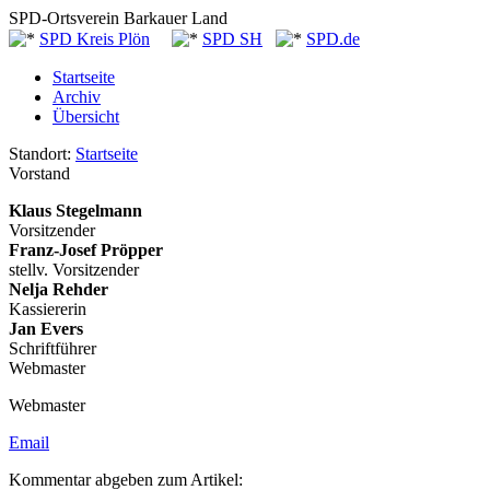
SPD-Ortsverein Barkauer Land
SPD Kreis Plön
SPD SH
SPD.de
Startseite
Archiv
Übersicht
Standort:
Startseite
Vorstand
Klaus Stegelmann
Vorsitzender
Franz-Josef Pröpper
stellv. Vorsitzender
Nelja Rehder
Kassiererin
Jan Evers
Schriftführer
Webmaster
Webmaster
Email
Kommentar abgeben zum Artikel: