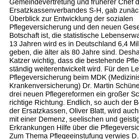
Gemeindevertretung und früherer Chef 
Ersatzkassenverbandes S-H, gab zunäc
Überblick zur Entwicklung der sozialen
Pflegeversicherung und den neuen Gese
Botschaft ist, die statistische Lebenserwa
13 Jahren wird es in Deutschland 6,4 M
geben, die älter als 80 Jahre sind. Deshal
Katzer wichtig, dass die bestehende Pfl
ständig weiterentwickelt wird. Für den Le
Pflegeversicherung beim MDK (Medizinis
Krankenversicherung) Dr. Martin Schün
drei neuen Pflegereformen ein großer Schr
richtige Richtung. Endlich, so auch der Be
der Ersatzkassen, Oliver Blatt, wird au
mit einer Demenz, seelischen und geisti
Erkrankungen Hilfe über die Pflegeversic
Zum Thema Pflegeeinstufung verwies 