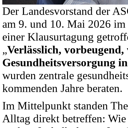
Der Landesvorstand der ASG
am 9. und 10. Mai 2026 im
einer Klausurtagung getrof
„
Verlässlich, vorbeugend, 
Gesundheitsversorgung in
wurden zentrale gesundheits
kommenden Jahre beraten.
Im Mittelpunkt standen Th
Alltag direkt betreffen: Wi