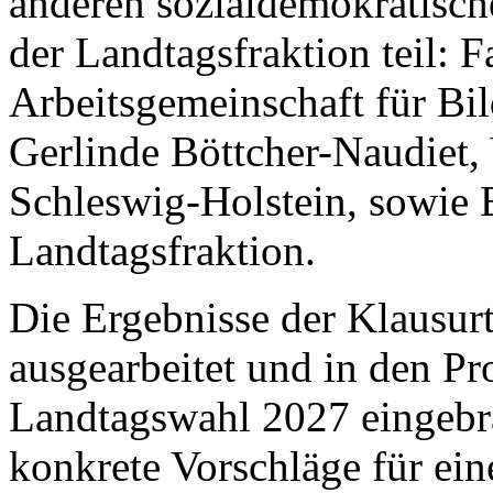
anderen sozialdemokratisch
der Landtagsfraktion teil: F
Arbeitsgemeinschaft für Bi
Gerlinde Böttcher-Naudiet,
Schleswig-Holstein, sowie 
Landtagsfraktion.
Die Ergebnisse der Klausur
ausgearbeitet und in den P
Landtagswahl 2027 eingebra
konkrete Vorschläge für ein