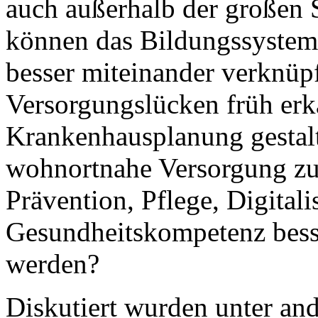
auch außerhalb der großen 
können das Bildungssystem
besser miteinander verknü
Versorgungslücken früh er
Krankenhausplanung gestalt
wohnortnahe Versorgung z
Prävention, Pflege, Digital
Gesundheitskompetenz bess
werden?
Diskutiert wurden unter and