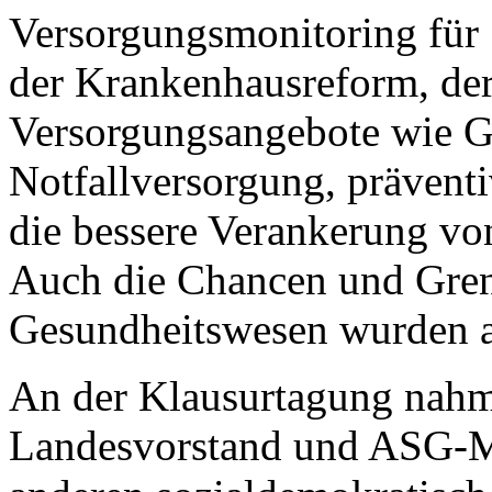
Versorgungsmonitoring für 
der Krankenhausreform, der
Versorgungsangebote wie G
Notfallversorgung, prävent
die bessere Verankerung vo
Auch die Chancen und Grenz
Gesundheitswesen wurden au
An der Klausurtagung nah
Landesvorstand und ASG-Mi