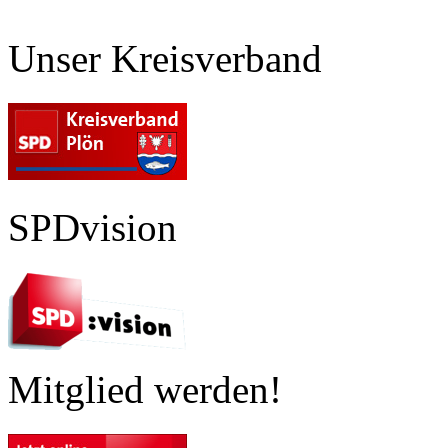
Unser Kreisverband
SPDvision
Mitglied werden!