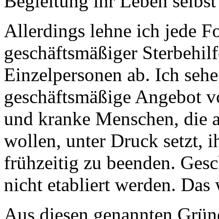
Begleitung ihr Leben selbst
Allerdings lehne ich jede F
geschäftsmäßiger Sterbehilf
Einzelpersonen ab. Ich sehe 
geschäftsmäßige Angebot vo
und kranke Menschen, die an
wollen, unter Druck setzt, 
frühzeitig zu beenden. Gesc
nicht etabliert werden. Das 
Aus diesen genannten Gründ