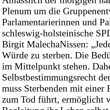
Plenum um die Gruppenentw
Parlamentarierinnen und Par
schleswig-holsteinische S
Birgit MalechaNissen: „Jed
Würde zu sterben. Die Bedü
im Mittelpunkt stehen. Dah
Selbstbestimmungsrecht der
muss Sterbenden mit einer 
zum Tod führt, ermöglicht w