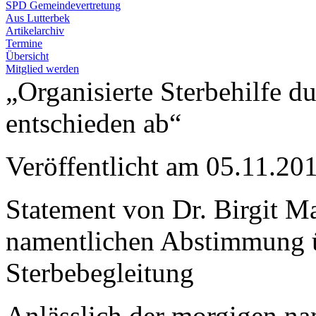
SPD Gemeindevertretung
Aus Lutterbek
Artikelarchiv
Termine
Übersicht
Mitglied werden
„Organisierte Sterbehilfe d
entschieden ab“
Veröffentlicht am 05.11.
Statement von Dr. Birgit M
namentlichen Abstimmung 
Sterbebegleitung
Anlässlich der morgigen n