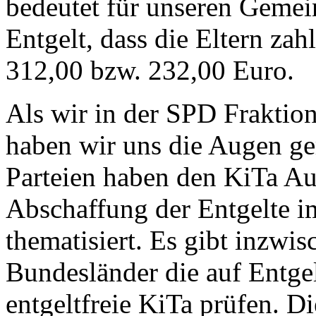
bedeutet für unseren Gemei
Entgelt, dass die Eltern zah
312,00 bzw. 232,00 Euro.
Als wir in der SPD Fraktion
haben wir uns die Augen ge
Parteien haben den KiTa Au
Abschaffung der Entgelte 
thematisiert. Es gibt inzw
Bundesländer die auf Entgel
entgeltfreie KiTa prüfen. D