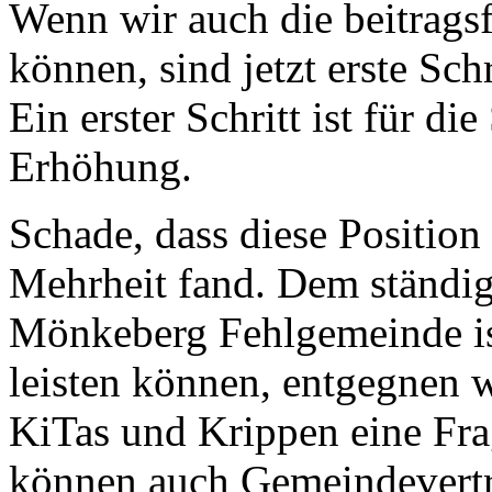
Wenn wir auch die beitragsf
können, sind jetzt erste Sch
Ein erster Schritt ist für d
Erhöhung.
Schade, dass diese Position
Mehrheit fand. Dem ständi
Mönkeberg Fehlgemeinde ist
leisten können, entgegnen w
KiTas und Krippen eine Frag
können auch Gemeindevertre