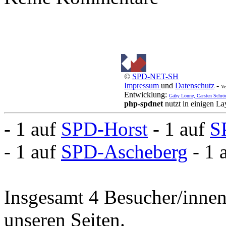
©
SPD-NET-SH
Impressum
und
Datenschutz
-
Ve
Entwicklung:
Gaby Lönne, Carsten Schrö
php-spdnet
nutzt in einigen L
- 1 auf
SPD-Horst
- 1 auf
S
- 1 auf
SPD-Ascheberg
- 1 
Insgesamt 4 Besucher/innen 
unseren Seiten.