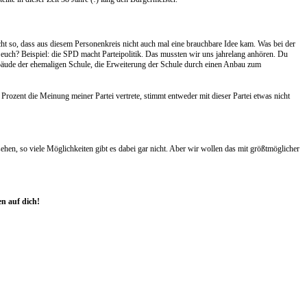
cht so, dass aus diesem Personenkreis nicht auch mal eine brauchbare Idee kam. Was bei der
 euch? Beispiel: die SPD macht Parteipolitik. Das mussten wir uns jahrelang anhören. Du
ebäude der ehemaligen Schule, die Erweiterung der Schule durch einen Anbau zum
rozent die Meinung meiner Partei vertrete, stimmt entweder mit dieser Partei etwas nicht
hen, so viele Möglichkeiten gibt es dabei gar nicht. Aber wir wollen das mit größtmöglicher
n auf dich!