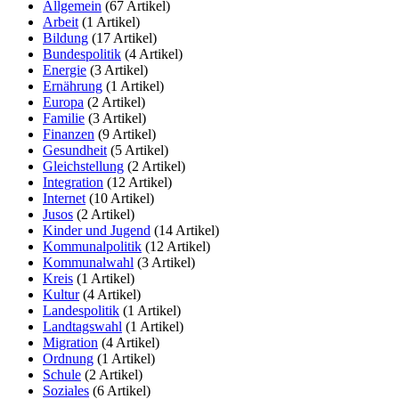
Allgemein
(67 Artikel)
Arbeit
(1 Artikel)
Bildung
(17 Artikel)
Bundespolitik
(4 Artikel)
Energie
(3 Artikel)
Ernährung
(1 Artikel)
Europa
(2 Artikel)
Familie
(3 Artikel)
Finanzen
(9 Artikel)
Gesundheit
(5 Artikel)
Gleichstellung
(2 Artikel)
Integration
(12 Artikel)
Internet
(10 Artikel)
Jusos
(2 Artikel)
Kinder und Jugend
(14 Artikel)
Kommunalpolitik
(12 Artikel)
Kommunalwahl
(3 Artikel)
Kreis
(1 Artikel)
Kultur
(4 Artikel)
Landespolitik
(1 Artikel)
Landtagswahl
(1 Artikel)
Migration
(4 Artikel)
Ordnung
(1 Artikel)
Schule
(2 Artikel)
Soziales
(6 Artikel)