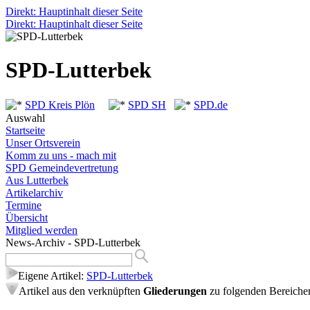
Direkt: Hauptinhalt dieser Seite
Direkt: Hauptinhalt dieser Seite
SPD-Lutterbek
SPD Kreis Plön
SPD SH
SPD.de
Auswahl
Startseite
Unser Ortsverein
Komm zu uns - mach mit
SPD Gemeindevertretung
Aus Lutterbek
Artikelarchiv
Termine
Übersicht
Mitglied werden
News-Archiv - SPD-Lutterbek
Eigene Artikel:
SPD-Lutterbek
Artikel aus den verknüpften
Gliederungen
zu folgenden Bereiche