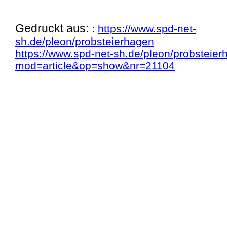
Gedruckt aus:
:
https://www.spd-net-
sh.de/pleon/probsteierhagen
https://www.spd-net-sh.de/pleon/probsteie
mod=article&op=show&nr=21104