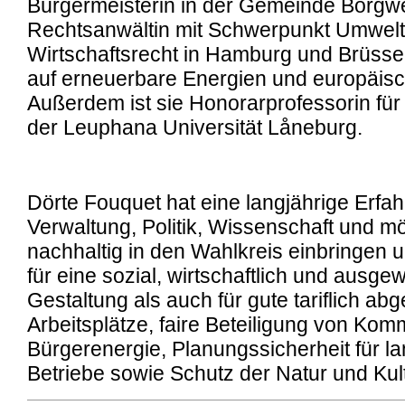
Bürgermeisterin in der Gemeinde Borgwede
Rechtsanwältin mit Schwerpunkt Umwelt-
Wirtschaftsrecht in Hamburg und Brüssel
auf erneuerbare Energien und europäisch
Außerdem ist sie Honorarprofessorin für
der Leuphana Universität Låneburg.
Dörte Fouquet hat eine langjährige Erfah
Verwaltung, Politik, Wissenschaft und m
nachhaltig in den Wahlkreis einbringen u
für eine sozial, wirtschaftlich und ausg
Gestaltung als auch für gute tariflich ab
Arbeitsplätze, faire Beteiligung von Ko
Bürgerenergie, Planungssicherheit für la
Betriebe sowie Schutz der Natur und Kul