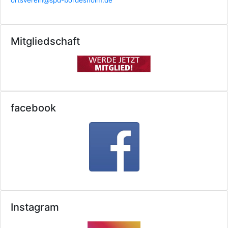
ortsverein@spd-bordesholm.de
Mitgliedschaft
facebook
Instagram