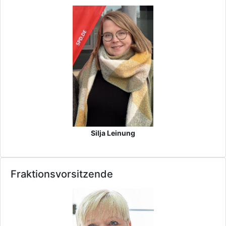
Silja Leinung
Fraktionsvorsitzende