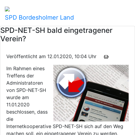
SPD Bordesholmer Land
SPD-NET-SH bald eingetragener
Verein?
Veröffentlicht am 12.01.2020, 10:04 Uhr
Im Rahmen eines
Treffens der
Administratoren
von SPD-NET-SH
wurde am
11.01.2020
beschlossen, dass
die
Internetkooperative SPD-NET-SH sich auf den Weg
machen soll, ein eingetragener Verein zu werden.