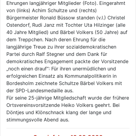
Ehrungen langjähriger Mitglieder (Foto). Eingerahmt
von (links) Achim Schultze und (rechts)
Bürgermeister Ronald Büssow standen (v.l.) Christel
Ostendorf, Rudi Janz mit Tochter Uta Hilzinger (alle
40 Jahre Mitglied) und Bärbel Volkers (50 Jahre) auf
dem Treppchen. Nach deren Ehrung für die
langjährige Treue zu ihrer sozialdemokratischen
Partei durch Ralf Stegner und dem Dank für
demokratisches Engagement packte der Vorsitzende
„noch einen drauf“: Für ihren unermüdlichen und
erfolgreichen Einsatz als Kommunalpolitikerin in
Bordesholm zeichnete Schultze Bärbel Volkers mit
der SPD-Landesmedaille aus.
Für seine 25-jährige Mitgliedschaft wurde der frühere
Ortsvereinsvorsitzende Heiko Volkers geehrt. Bei
Döntjes und Klönschnack klang der lange und
stimmungsvolle Abend aus.