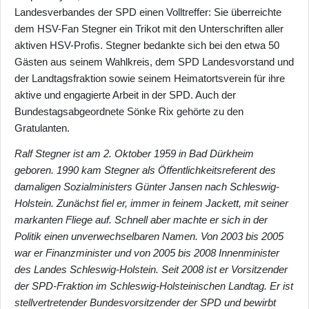
Landesverbandes der SPD einen Volltreffer: Sie überreichte
dem HSV-Fan Stegner ein Trikot mit den Unterschriften aller
aktiven HSV-Profis. Stegner bedankte sich bei den etwa 50
Gästen aus seinem Wahlkreis, dem SPD Landesvorstand und
der Landtagsfraktion sowie seinem Heimatortsverein für ihre
aktive und engagierte Arbeit in der SPD. Auch der
Bundestagsabgeordnete Sönke Rix gehörte zu den
Gratulanten.
Ralf Stegner ist am 2. Oktober 1959 in Bad Dürkheim
geboren. 1990 kam Stegner als Öffentlichkeitsreferent des
damaligen Sozialministers Günter Jansen nach Schleswig-
Holstein. Zunächst fiel er, immer in feinem Jackett, mit seiner
markanten Fliege auf. Schnell aber machte er sich in der
Politik einen unverwechselbaren Namen. Von 2003 bis 2005
war er Finanzminister und von 2005 bis 2008 Innenminister
des Landes Schleswig-Holstein. Seit 2008 ist er Vorsitzender
der SPD-Fraktion im Schleswig-Holsteinischen Landtag. Er ist
stellvertretender Bundesvorsitzender der SPD und bewirbt