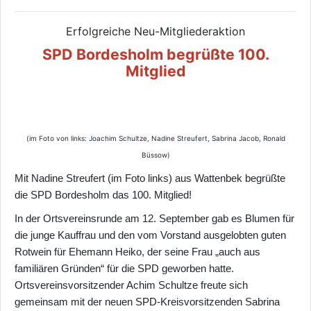
Erfolgreiche Neu-Mitgliederaktion
SPD Bordesholm begrüßte 100.
Mitglied
(im Foto von links: Joachim Schultze, Nadine Streufert, Sabrina Jacob, Ronald
Büssow)
Mit Nadine Streufert (im Foto links) aus Wattenbek begrüßte
die SPD Bordesholm das 100. Mitglied!
In der Ortsvereinsrunde am 12. September gab es Blumen für
die junge Kauffrau und den vom Vorstand ausgelobten guten
Rotwein für Ehemann Heiko, der seine Frau „auch aus
familiären Gründen“ für die SPD geworben hatte.
Ortsvereinsvorsitzender Achim Schultze freute sich
gemeinsam mit der neuen SPD-Kreisvorsitzenden Sabrina