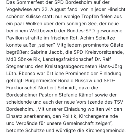
Das Sommerfest der SPD Bordesholm auf der
Vogelwiese am 22. August fand vor in jeder Hinsicht
schöner Kulisse statt: nur wenige Tropfen fielen aus
ein paar Wolken über dem sonnigen See, der neue
bei einem Wettbewerb der Bundes-SPD gewonnene
Pavillon strahlte im frischen Rot. Achim Schultze
konnte außer „seinen“ Mitgliedern prominente Gäste
begrüßen: Sabrina Jacob, die SPD-Kreisvorsitzende,
MdB Sönke Rix, Landtagsfraktionschef Dr. Ralf
Stegner und den Kreistagsabgeordneten Hans-Jörg
Lüth. Ebenso war örtliche Prominenz der Einladung
gefolgt: Bürgermeister Ronald Büssow und SPD-
Fraktionschef Norbert Schmidt, dazu die
Bordesholmer Pastorin Stefanie Kämpf sowie der
scheidende und auch der neue Vorsitzende des TSV
Bordesholm. „Mit unserer Einladung wollten wir den
Einsatz anerkennen, den Politik, Kirchengemeinde
und Verbände für unsere Gemeinschaft zeigen“,
betonte Schultze und würdigte die Kirchengemeinde,