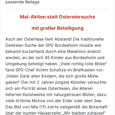
passende Beilage.
Mal-Aktion statt Ostereiersuche
mit großer Beteiligung
Auch der Osterhase hielt Abstand! Die traditionelle
Ostereier-Suche der SPD Bordesholm musste wie
bekannt kurzerhand durch eine Malaktion ersetzt
werden, an der sich 45 Kinder aus Bordesholm und
Umgebung beteiligt haben. „Viele richtig tolle Bilder“
fand SPD-Chef Achim Schultze im Briefkasten vor:
„Vielen Dank allen Kindern, die sich große Mühe
gaben!“ Der mit 2 Jahren jüngste Künstler versuchte
sich am Porträt eines Osterhasen, die älteren
lieferten Kunstwerke mit naturgetreuen Blüten, dazu
viele örtliche Motive von der Eider oder dem See.
Das Bild von Mia (11) zierte zeitgemäß die Botschaft
über der bunten Häuserzeile: „Wir bleiben zuhause!“