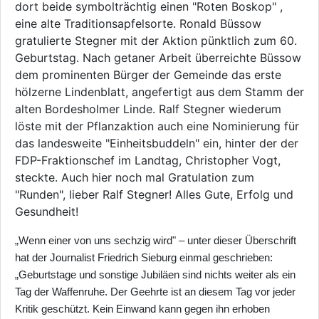
dort beide symbolträchtig einen "Roten Boskop" ,
eine alte Traditionsapfelsorte. Ronald Büssow
gratulierte Stegner mit der Aktion pünktlich zum 60.
Geburtstag. Nach getaner Arbeit überreichte Büssow
dem prominenten Bürger der Gemeinde das erste
hölzerne Lindenblatt, angefertigt aus dem Stamm der
alten Bordesholmer Linde. Ralf Stegner wiederum
löste mit der Pflanzaktion auch eine Nominierung für
das landesweite "Einheitsbuddeln" ein, hinter der der
FDP-Fraktionschef im Landtag, Christopher Vogt,
steckte. Auch hier noch mal Gratulation zum
"Runden", lieber Ralf Stegner! Alles Gute, Erfolg und
Gesundheit!
„Wenn einer von uns sechzig wird" – unter dieser Überschrift
hat der Journalist Friedrich Sieburg einmal geschrieben:
„Geburtstage und sonstige Jubiläen sind nichts weiter als ein
Tag der Waffenruhe. Der Geehrte ist an diesem Tag vor jeder
Kritik geschützt. Kein Einwand kann gegen ihn erhoben