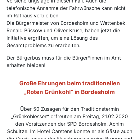
Versicherungslage in diesem Fall. Auch die
telefonische Annahme der Fahrwünsche kann nicht
im Rathaus verbleiben.
Die Bürgermeister von Bordesholm und Wattenbek,
Ronald Büssow und Oliver Kruse, haben jetzt die
Initiative ergriffen, um eine Lösung des
Gesamtproblems zu erarbeiten.
Der Bürgerbus muss für die Bürger*innen im Amt
erhalten bleiben!
Große Ehrungen beim traditionellen
„Roten Grünkohl“ in Bordesholm
Über 50 Zusagen für den Traditionstermin
„Grünkohlessen“ erfreuten am Freitag, 21.02.2020
den Vorsitzenden der SPD Bordesholm, Achim
Schultze. Im Hotel Carstens konnte er als Gäste auch
die Vorsitzenden der Nachbarortsvereine Brügge und