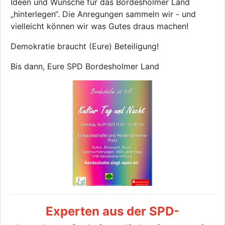
Ideen und Wünsche für das Bordesholmer Land
„hinterlegen“. Die Anregungen sammeln wir - und
vielleicht können wir was Gutes draus machen!
Demokratie braucht (Eure) Beteiligung!
Bis dann, Eure SPD Bordesholmer Land
Experten aus der SPD-