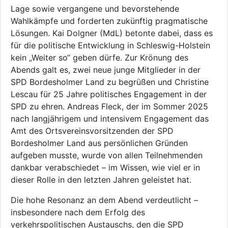
Lage sowie vergangene und bevorstehende
Wahlkämpfe und forderten zukünftig pragmatische
Lösungen. Kai Dolgner (MdL) betonte dabei, dass es
für die politische Entwicklung in Schleswig-Holstein
kein „Weiter so“ geben dürfe. Zur Krönung des
Abends galt es, zwei neue junge Mitglieder in der
SPD Bordesholmer Land zu begrüßen und Christine
Lescau für 25 Jahre politisches Engagement in der
SPD zu ehren. Andreas Fleck, der im Sommer 2025
nach langjährigem und intensivem Engagement das
Amt des Ortsvereinsvorsitzenden der SPD
Bordesholmer Land aus persönlichen Gründen
aufgeben musste, wurde von allen Teilnehmenden
dankbar verabschiedet – im Wissen, wie viel er in
dieser Rolle in den letzten Jahren geleistet hat.
Die hohe Resonanz an dem Abend verdeutlicht –
insbesondere nach dem Erfolg des
verkehrspolitischen Austauschs, den die SPD