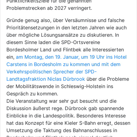
Pünktlichkeitsziele für die genannten
Problemstrecken ab 2027 verringert.
Gründe genug also, über Versäumnisse und falsche
Prioritätensetzungen in den letzten Jahren wie auch
über mögliche Lösungsansätze zu diskutieren. In
diesem Sinne laden die SPD-Ortsvereine
Bordesholmer Land und Flintbek alle Interessierten
ein,
am Montag, den 19. Januar, um 19 Uhr ins Hotel
Carstens in Bordesholm zu kommen und mit dem
Verkehrspolitischen Sprecher der SPD-
Landtagsfraktion Niclas Dürbrook
über die Probleme
der Mobilitätswende in Schleswig-Holstein ins
Gespräch zu kommen.
Die Veranstaltung war sehr gut besucht und die
Diskussion äußerst rege. Dürbrook gab spannende
Einblicke in die Landespolitik. Besonderes Interesse
hat das Konzept für eine Kieler S-Bahn erregt, dessen
Umsetzung die Taktung des Bahnanschlusses in