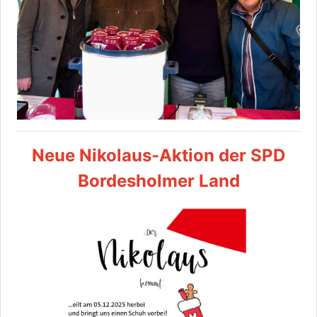
Neue Nikolaus-Aktion der SPD
Bordesholmer Land