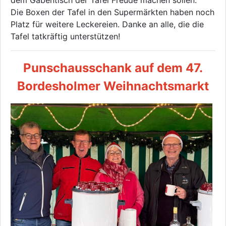
dem Gabentisch der Tafel Freude machen sollen.
Die Boxen der Tafel in den Supermärkten haben noch
Platz für weitere Leckereien. Danke an alle, die die
Tafel tatkräftig unterstützen!
Punschausschank auf dem 47.
Bordesholmer Weihnachtsmarkt