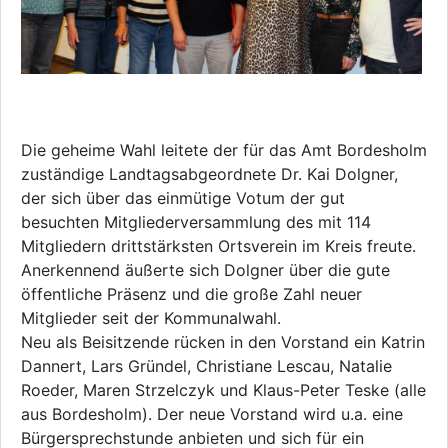
Die geheime Wahl leitete der für das Amt Bordesholm
zuständige Landtagsabgeordnete Dr. Kai Dolgner,
der sich über das einmütige Votum der gut
besuchten Mitgliederversammlung des mit 114
Mitgliedern drittstärksten Ortsverein im Kreis freute.
Anerkennend äußerte sich Dolgner über die gute
öffentliche Präsenz und die große Zahl neuer
Mitglieder seit der Kommunalwahl.
Neu als Beisitzende rücken in den Vorstand ein Katrin
Dannert, Lars Gründel, Christiane Lescau, Natalie
Roeder, Maren Strzelczyk und Klaus-Peter Teske (alle
aus Bordesholm). Der neue Vorstand wird u.a. eine
Bürgersprechstunde anbieten und sich für ein