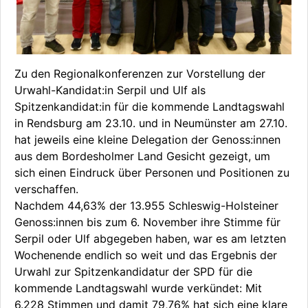
Zu den Regionalkonferenzen zur Vorstellung der
Urwahl-Kandidat:in Serpil und Ulf als
Spitzenkandidat:in für die kommende Landtagswahl
in Rendsburg am 23.10. und in Neumünster am 27.10.
hat jeweils eine kleine Delegation der Genoss:innen
aus dem Bordesholmer Land Gesicht gezeigt, um
sich einen Eindruck über Personen und Positionen zu
verschaffen.
Nachdem 44,63% der 13.955 Schleswig-Holsteiner
Genoss:innen bis zum 6. November ihre Stimme für
Serpil oder Ulf abgegeben haben, war es am letzten
Wochenende endlich so weit und das Ergebnis der
Urwahl zur Spitzenkandidatur der SPD für die
kommende Landtagswahl wurde verkündet: Mit
6.228 Stimmen und damit 79,76% hat sich eine klare