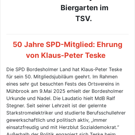
Biergarten im
TSV.
50 Jahre SPD-Mitglied: Ehrung
von Klaus-Peter Teske
Die SPD Bordesholmer Land hat Klaus-Peter Teske
für sein 50. Mitgliedsjubiläum geehrt. Im Rahmen
eines sehr gut besuchten Fests des Ortsvereins in
Mühbrook am 9.Mai 2025 erhielt der Bordesholmer
Urkunde und Nadel. Die Laudatio hielt MdB Ralf
Stegner. Seit seiner Lehrzeit ist der gelernte
Starkstromelektriker und studierte Berufsschullehrer
gewerkschaftlich und politisch aktiv, „immer
einsatzfreudig und mit Herzblut Sozialdemokrat.“
Außerhalb der Politik engagiert sich Teske beim