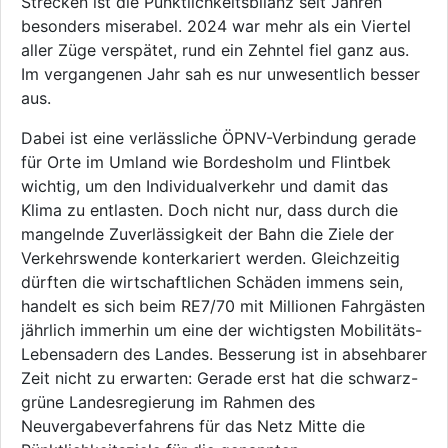
Strecken ist die Pünktlichkeitsbilanz seit Jahren
besonders miserabel. 2024 war mehr als ein Viertel
aller Züge verspätet, rund ein Zehntel fiel ganz aus.
Im vergangenen Jahr sah es nur unwesentlich besser
aus.
Dabei ist eine verlässliche ÖPNV-Verbindung gerade
für Orte im Umland wie Bordesholm und Flintbek
wichtig, um den Individualverkehr und damit das
Klima zu entlasten. Doch nicht nur, dass durch die
mangelnde Zuverlässigkeit der Bahn die Ziele der
Verkehrswende konterkariert werden. Gleichzeitig
dürften die wirtschaftlichen Schäden immens sein,
handelt es sich beim RE7/70 mit Millionen Fahrgästen
jährlich immerhin um eine der wichtigsten Mobilitäts-
Lebensadern des Landes. Besserung ist in absehbarer
Zeit nicht zu erwarten: Gerade erst hat die schwarz-
grüne Landesregierung im Rahmen des
Neuvergabeverfahrens für das Netz Mitte die