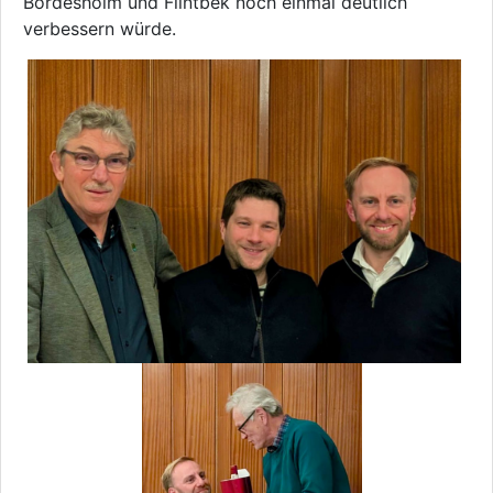
Bordesholm und Flintbek noch einmal deutlich
verbessern würde.