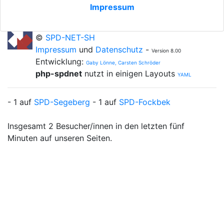
Impressum
©
SPD-NET-SH
Impressum
und
Datenschutz
-
Version 8.00
Entwicklung:
Gaby Lönne, Carsten Schröder
php-spdnet
nutzt in einigen Layouts
YAML
- 1 auf
SPD-Segeberg
- 1 auf
SPD-Fockbek
Insgesamt 2 Besucher/innen in den letzten fünf
Minuten auf unseren Seiten.