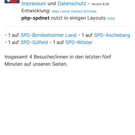
Impressum
und
Datenschutz
-
Version 8.00
Entwicklung:
Gaby Lönne, Carsten Schröder
php-spdnet
nutzt in einigen Layouts
YAML
- 1 auf
SPD-Bordesholmer Land
- 1 auf
SPD-Ascheberg
- 1 auf
SPD-Sülfeld
- 1 auf
SPD-Wilster
Insgesamt 4 Besucher/innen in den letzten fünf
Minuten auf unseren Seiten.