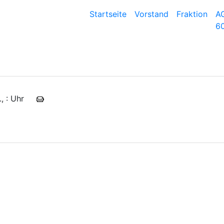
Startseite
Vorstand
Fraktion
A
60
 .., : Uhr