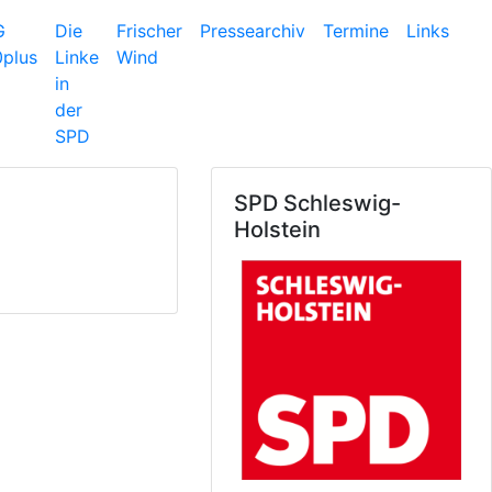
G
Die
Frischer
Pressearchiv
Termine
Links
plus
Linke
Wind
in
der
SPD
SPD Schleswig-
Holstein