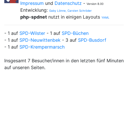
Impressum
und
Datenschutz
-
Version 8.00
Entwicklung:
Gaby Lönne, Carsten Schröder
php-spdnet
nutzt in einigen Layouts
YAML
- 1 auf
SPD-Wilster
- 1 auf
SPD-Büchen
- 1 auf
SPD-Neuwittenbek
- 3 auf
SPD-Busdorf
- 1 auf
SPD-Krempermarsch
Insgesamt 7 Besucher/innen in den letzten fünf Minuten
auf unseren Seiten.