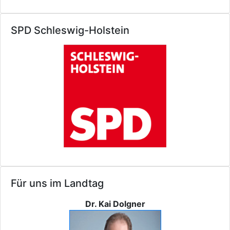
SPD Schleswig-Holstein
Für uns im Landtag
Dr. Kai Dolgner