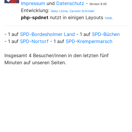
Impressum
und
Datenschutz
-
Version 8.00
Entwicklung:
Gaby Lönne, Carsten Schröder
php-spdnet
nutzt in einigen Layouts
YAML
- 1 auf
SPD-Bordesholmer Land
- 1 auf
SPD-Büchen
- 1 auf
SPD-Nortorf
- 1 auf
SPD-Krempermarsch
Insgesamt 4 Besucher/innen in den letzten fünf
Minuten auf unseren Seiten.