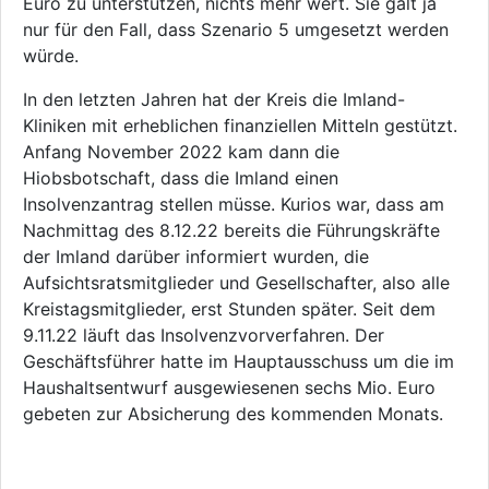
Euro zu unterstützen, nichts mehr wert. Sie galt ja
nur für den Fall, dass Szenario 5 umgesetzt werden
würde.
In den letzten Jahren hat der Kreis die Imland-
Kliniken mit erheblichen finanziellen Mitteln gestützt.
Anfang November 2022 kam dann die
Hiobsbotschaft, dass die Imland einen
Insolvenzantrag stellen müsse. Kurios war, dass am
Nachmittag des 8.12.22 bereits die Führungskräfte
der Imland darüber informiert wurden, die
Aufsichtsratsmitglieder und Gesellschafter, also alle
Kreistagsmitglieder, erst Stunden später. Seit dem
9.11.22 läuft das Insolvenzvorverfahren. Der
Geschäftsführer hatte im Hauptausschuss um die im
Haushaltsentwurf ausgewiesenen sechs Mio. Euro
gebeten zur Absicherung des kommenden Monats.